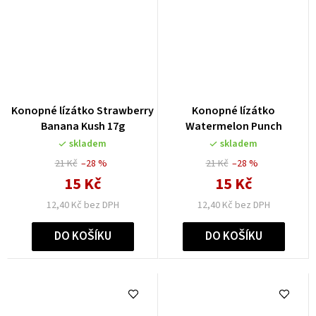
Konopné lízátko Strawberry
Konopné lízátko
Banana Kush 17g
Watermelon Punch
skladem
skladem
21 Kč
–28 %
21 Kč
–28 %
15 Kč
15 Kč
12,40 Kč bez DPH
12,40 Kč bez DPH
DO KOŠÍKU
DO KOŠÍKU