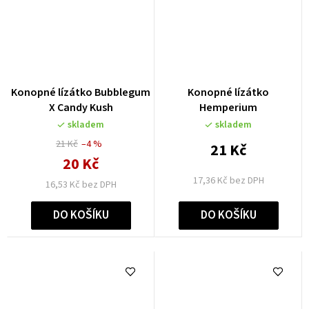
Konopné lízátko Bubblegum
Konopné lízátko
X Candy Kush
Hemperium
skladem
skladem
21 Kč
–4 %
21 Kč
20 Kč
17,36 Kč bez DPH
16,53 Kč bez DPH
DO KOŠÍKU
DO KOŠÍKU