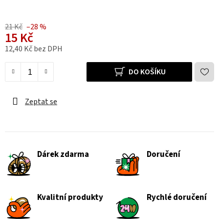
21 Kč
–28 %
15 Kč
12,40 Kč bez DPH
Měrná cena:
DO KOŠÍKU
Zeptat se
Dárek zdarma
Doručení
Kvalitní produkty
Rychlé doručení