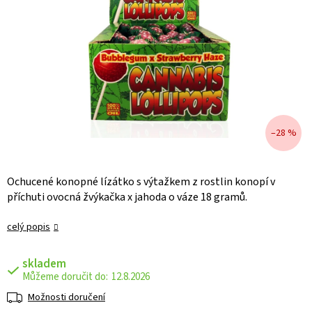
–28 %
Ochucené konopné lízátko s výtažkem z rostlin konopí v
příchuti ovocná žvýkačka x jahoda o váze 18 gramů.
celý popis
skladem
12.8.2026
Možnosti doručení