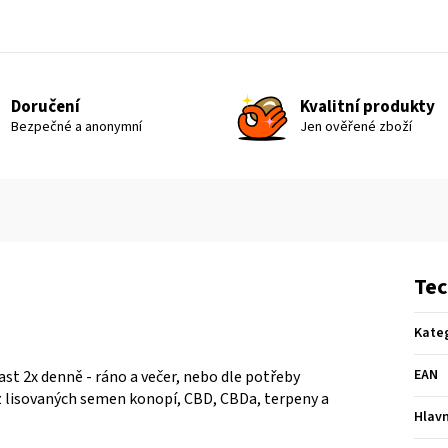
Doručení
Kvalitní produkty
Bezpečné a anonymní
Jen ověřené zboží
Tec
Kate
EAN
st 2x denně - ráno a večer, nebo dle potřeby
j z lisovaných semen konopí, CBD, CBDa, terpeny a
Hlavn