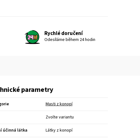
Rychlé doručení
Odesíláme během 24 hodin
hnické parametry
gorie
Masti z konopí
Zvolte variantu
í účinná látka
Látky z konopí