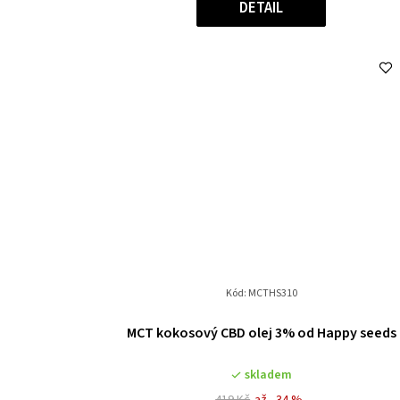
DETAIL
Kód:
MCTHS310
MCT kokosový CBD olej 3% od Happy seeds
skladem
419 Kč
až –34 %