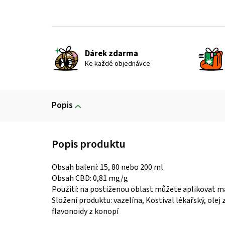
Dárek zdarma
Ke každé objednávce
Popis
Obsah balení: 15, 80 nebo 200 ml
Obsah CBD: 0,81 mg/g
Použití: na postiženou oblast můžete aplikovat ma
Složení produktu: vazelína, Kostival lékařský, ole
flavonoidy z konopí