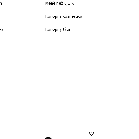
h
Méně než 0,2 %
Konopná kosmetika
ka
Konopný táta