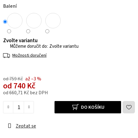
Balení
Zvolte variantu
Zvolte variantu
Možnosti doručení
od 759 Kč
až –3 %
od
740 Kč
od
660,71 Kč
bez DPH
Měrná cena:
DO KOŠÍKU
Zeptat se