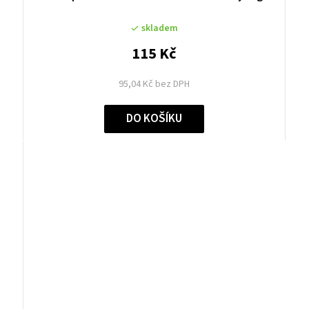
skladem
115 Kč
95,04 Kč bez DPH
DO KOŠÍKU