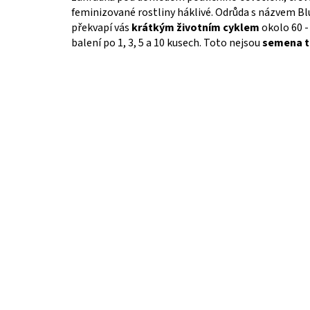
feminizované rostliny háklivé. Odrůda s názvem Bl
překvapí vás
krátkým životním cyklem
okolo 60 -
balení po 1, 3, 5 a 10 kusech. Toto nejsou
semena t