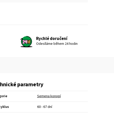
Rychlé doručení
Odesíláme během 24 hodin
hnické parametry
gorie
Semena konopí
cyklus
60 - 67 dní