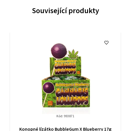
Související produkty
Kód:
993871
Konopné lízátko BubbleGum X Blueberry 17g