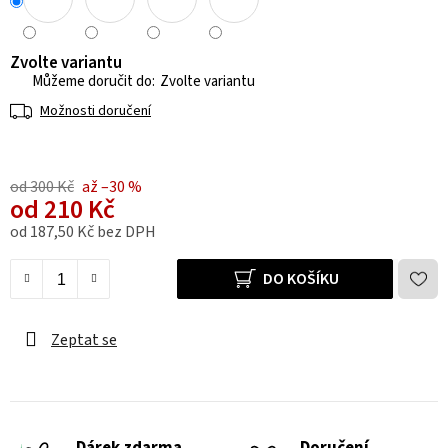
Zvolte variantu
Zvolte variantu
Možnosti doručení
od 300 Kč
až –30 %
od
210 Kč
od
187,50 Kč
bez DPH
Měrná cena:
DO KOŠÍKU
Zeptat se