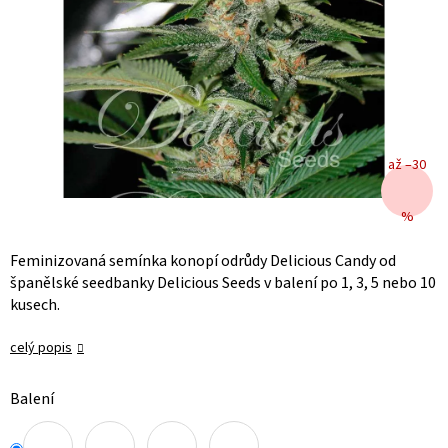
až –30
%
Feminizovaná semínka konopí odrůdy Delicious Candy od
španělské seedbanky Delicious Seeds v balení po 1, 3, 5 nebo 10
kusech.
celý popis
Balení