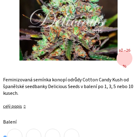
až –26
%
Feminizovaná semínka konopí odrůdy Cotton Candy Kush od
španělské seedbanky Delicious Seeds v balení po 1, 3, 5 nebo 10
kusech.
celý popis
Balení