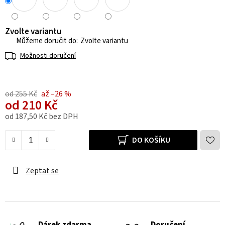
Zvolte variantu
Zvolte variantu
Možnosti doručení
od 255 Kč
až –26 %
od
210 Kč
od
187,50 Kč
bez DPH
Měrná cena:
DO KOŠÍKU
Zeptat se