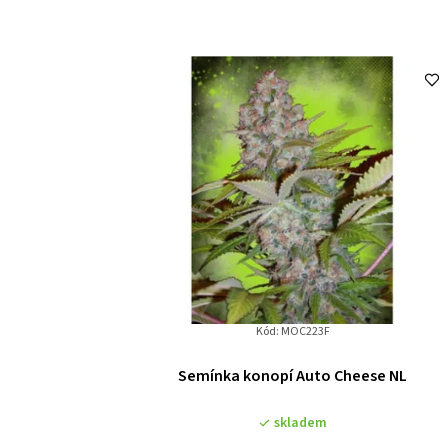
Kód:
MOC223F
Semínka konopí Auto Cheese NL
skladem