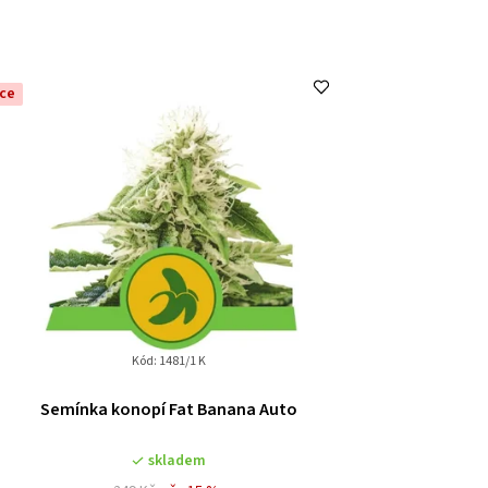
ce
Kód:
1481/1 K
Semínka konopí Fat Banana Auto
skladem