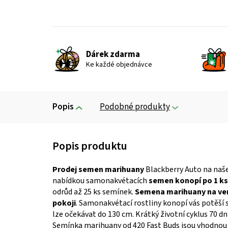
Dárek zdarma
Ke každé objednávce
Popis
Podobné produkty
Prodej semen marihuany
Blackberry Auto na na
nabídkou samonakvétacích
semen konopí po 1 ks
odrůd až 25 ks semínek.
Semena marihuany na ve
pokoji
. Samonakvétací rostliny konopí vás potěší
lze očekávat do 130 cm. Krátký životní cyklus 70 d
Semínka marihuany od 420 Fast Buds jsou vhodnou v