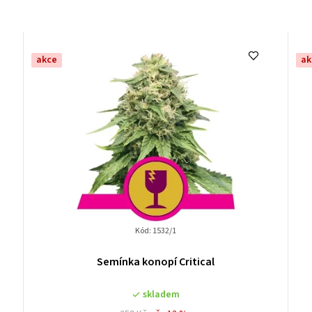
akce
ak
Kód:
1532/1
Semínka konopí Critical
skladem