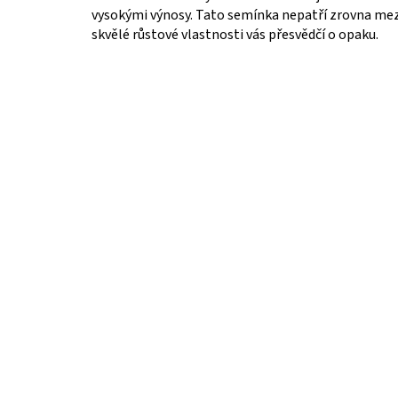
vysokými výnosy. Tato semínka nepatří zrovna me
skvělé růstové vlastnosti vás přesvědčí o opaku.