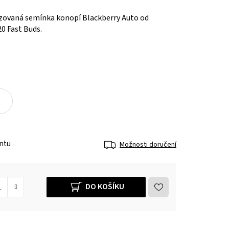
zovaná semínka konopí Blackberry Auto od
0 Fast Buds.
antu
Možnosti doručení
DO KOŠÍKU