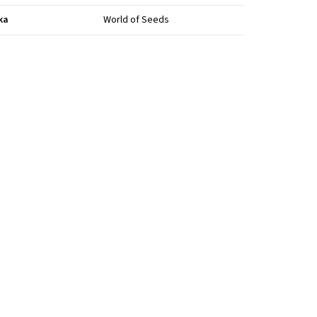
ka
World of Seeds