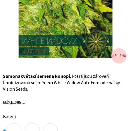
až –2 %
Samonakvétací semena konopí
, která jsou zároveň
feminizovaná se jménem White Widow AutoFem od značky
Vision Seeds.
celý popis
Balení