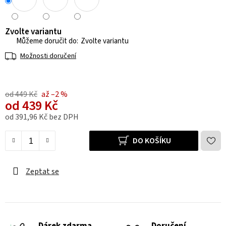
Zvolte variantu
Zvolte variantu
Možnosti doručení
od 449 Kč
až –2 %
od
439 Kč
od
391,96 Kč
bez DPH
Měrná cena:
DO KOŠÍKU
Zeptat se