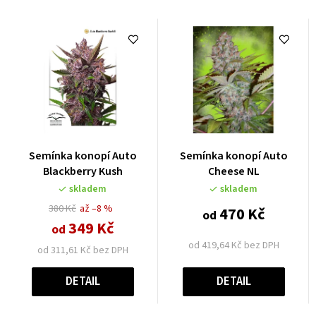
Semínka konopí Auto
Semínka konopí Auto
Blackberry Kush
Cheese NL
skladem
skladem
380 Kč
až –8 %
470 Kč
od
349 Kč
od
od 419,64 Kč bez DPH
od 311,61 Kč bez DPH
DETAIL
DETAIL