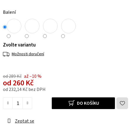
Balení
Zvolte variantu
Možnosti doručení
od 289 Kč
až –10 %
od
260 Kč
od
232,14 Kč
bez DPH
Měrná cena:
DO KOŠÍKU
Zeptat se