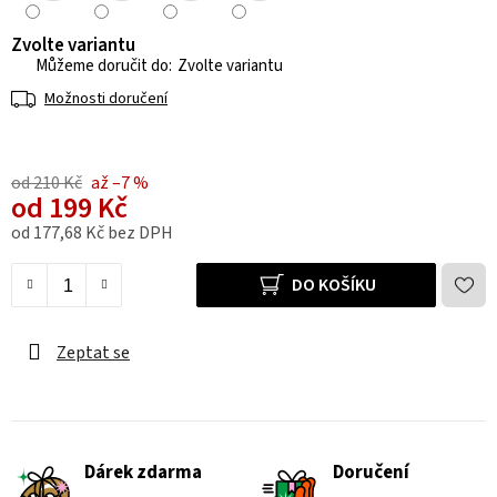
Zvolte variantu
Zvolte variantu
Možnosti doručení
od 210 Kč
až –7 %
od
199 Kč
od
177,68 Kč
bez DPH
Měrná cena:
DO KOŠÍKU
Zeptat se
Dárek zdarma
Doručení