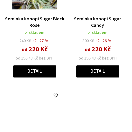
Semínka konopí Sugar Black
Semínka konopí Sugar
Rose
Candy
skladem
skladem
240 Kč
až –27 %
300 Kč
až –26 %
220 Kč
220 Kč
od
od
od 196,43 Kč bez DPH
od 196,43 Kč bez DPH
DETAIL
DETAIL