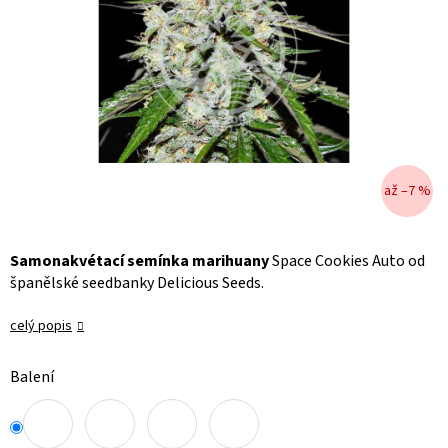
až –7 %
Samonakvétací semínka marihuany
Space Cookies Auto od
španělské seedbanky Delicious Seeds.
celý popis
Balení