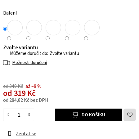
Balení
Zvolte variantu
Zvolte variantu
Možnosti doručení
od 349 Kč
až –8 %
od
319 Kč
od
284,82 Kč
bez DPH
Měrná cena:
DO KOŠÍKU
Zeptat se