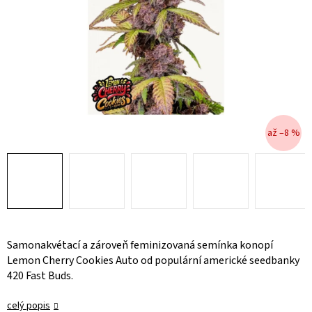
až –8 %
Samonakvétací a zároveň feminizovaná semínka konopí
Lemon Cherry Cookies Auto od populární americké seedbanky
420 Fast Buds.
celý popis