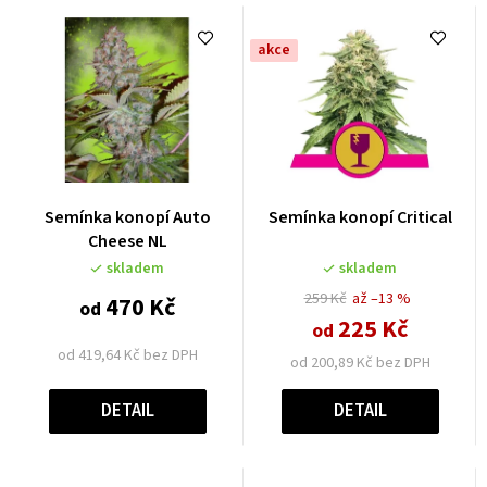
akce
Semínka konopí Auto
Semínka konopí Critical
Cheese NL
skladem
skladem
259 Kč
až –13 %
470 Kč
od
225 Kč
od
od 419,64 Kč bez DPH
od 200,89 Kč bez DPH
DETAIL
DETAIL