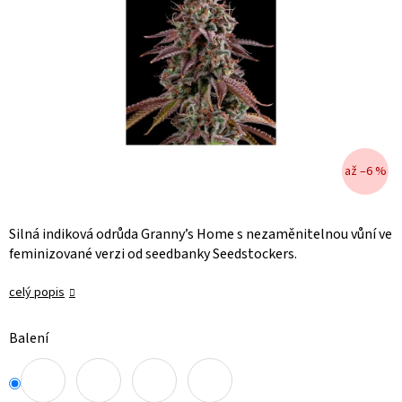
až –6 %
Silná indiková odrůda Granny’s Home s nezaměnitelnou vůní ve
feminizované verzi od seedbanky Seedstockers.
celý popis
Balení