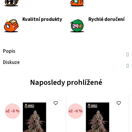
Kvalitní produkty
Rychlé doručení
Popis
Diskuze
Naposledy prohlížené
až –6 %
až –6 %