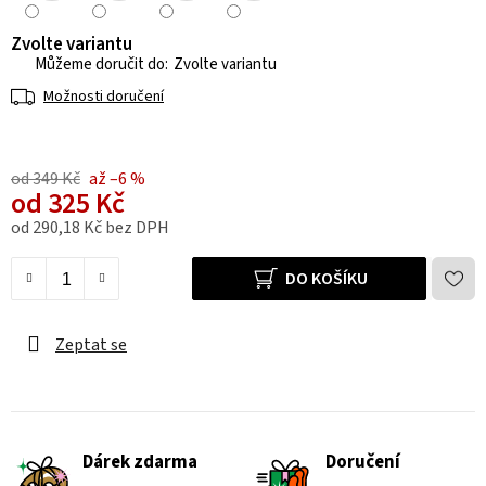
Zvolte variantu
Zvolte variantu
Možnosti doručení
od 349 Kč
až –6 %
od
325 Kč
od
290,18 Kč
bez DPH
Měrná cena:
DO KOŠÍKU
Zeptat se
Dárek zdarma
Doručení