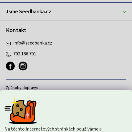
í
Jsme Seedbanka.cz
Kontakt
info
@
seedbanka.cz
702 186 701
Způsoby dopravy:
Způsoby platby:
Na těchto internetových stránkách používáme a