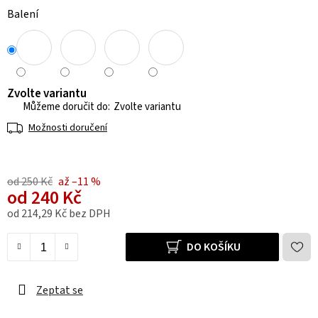
Balení
Zvolte variantu
Zvolte variantu
Možnosti doručení
od 250 Kč
až –11 %
od
240 Kč
od
214,29 Kč
bez DPH
Měrná cena:
DO KOŠÍKU
Zeptat se