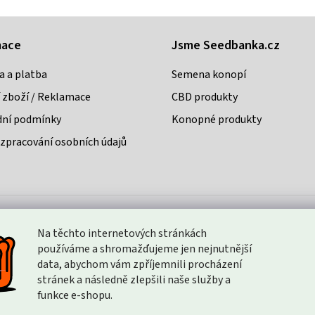
mace
Jsme Seedbanka.cz
a a platba
Semena konopí
 zboží / Reklamace
CBD produkty
ní podmínky
Konopné produkty
zpracování osobních údajů
Na těchto internetových stránkách
Způsoby platby:
používáme a shromažďujeme jen nejnutnější
data, abychom vám zpříjemnili procházení
stránek a následně zlepšili naše služby a
funkce e-shopu.