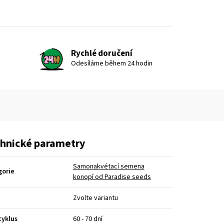
Rychlé doručení
Odesíláme během 24 hodin
hnické parametry
Samonakvétací semena
gorie
konopí od Paradise seeds
Zvolte variantu
cyklus
60 - 70 dní