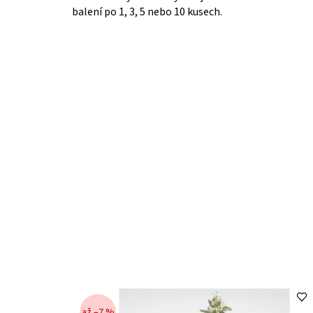
balení po 1, 3, 5 nebo 10 kusech.
až –7 %