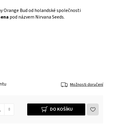
y Orange Bud od holandské společnosti
mena
pod názvem Nirvana Seeds.
antu
Možnosti doručení
DO KOŠÍKU