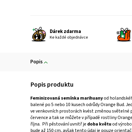
Dárek zdarma
Ke každé objednávce
Popis
Feminizovaná semínka marihuany
od holandskéh
balené po 5 nebo 10 kusech odrůdy Orange Bud. Je
ve venkovních prostorách kvést změnou světelné p
července a tak se můžete v případě rostliny Orange
října. Při pěstování uvnitř je
doba květu
od výrobc
bude až 150 cm, avšak tento údaj je pouze orientač