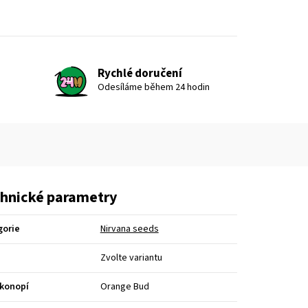
Rychlé doručení
Odesíláme během 24 hodin
hnické parametry
gorie
Nirvana seeds
Zvolte variantu
 konopí
Orange Bud