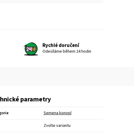
Rychlé doručení
Odesíláme během 24 hodin
hnické parametry
gorie
Semena konopí
Zvolte variantu