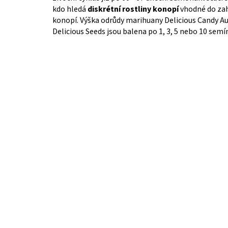
kdo hledá
diskrétní rostliny konopí
vhodné do zah
konopí. Výška odrůdy marihuany Delicious Candy A
Delicious Seeds jsou balena po 1, 3, 5 nebo 10 semí