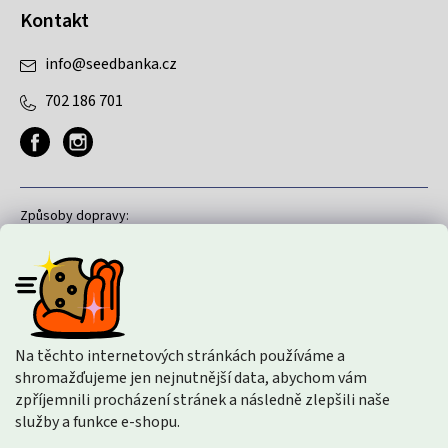
Kontakt
info
@
seedbanka.cz
702 186 701
Způsoby dopravy:
Způsoby platby:
Na těchto internetových stránkách používáme a
shromažďujeme jen nejnutnější data, abychom vám
zpříjemnili procházení stránek a následně zlepšili naše
služby a funkce e-shopu.