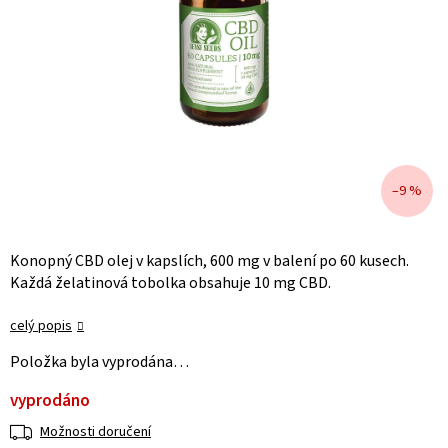
–9 %
Konopný CBD olej v kapslích, 600 mg v balení po 60 kusech.
Každá želatinová tobolka obsahuje 10 mg CBD.
celý popis
Položka byla vyprodána…
vyprodáno
Možnosti doručení