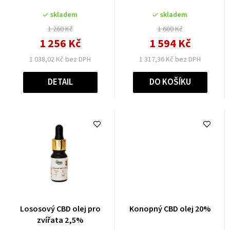
skladem
skladem
1 260 Kč
1 600 Kč
1 256 Kč
1 594 Kč
1 038,02 Kč bez DPH
1 317,36 Kč bez DPH
DETAIL
DO KOŠÍKU
Lososový CBD olej pro
Konopný CBD olej 20%
zvířata 2,5%