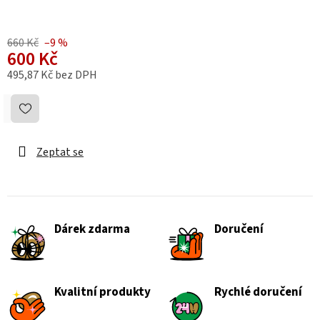
660 Kč
–9 %
600 Kč
495,87 Kč bez DPH
Měrná cena:
Zeptat se
Dárek zdarma
Doručení
Kvalitní produkty
Rychlé doručení