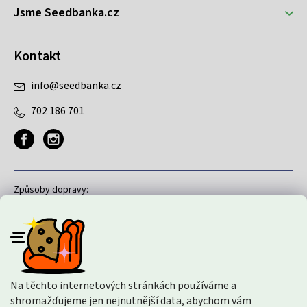
Jsme Seedbanka.cz
Kontakt
info
@
seedbanka.cz
702 186 701
Způsoby dopravy:
Způsoby platby:
Na těchto internetových stránkách používáme a
shromažďujeme jen nejnutnější data, abychom vám