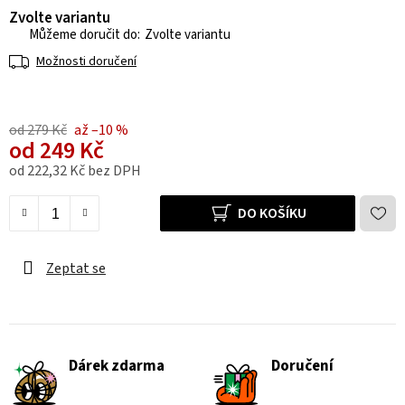
Zvolte variantu
Zvolte variantu
Možnosti doručení
od 279 Kč
až –10 %
od
249 Kč
od
222,32 Kč
bez DPH
Měrná cena:
DO KOŠÍKU
Zeptat se
Dárek zdarma
Doručení