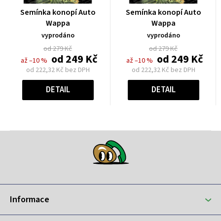
Průměrné
Průměrné
Semínka konopí Auto
Semínka konopí Auto
hodnocení
hodnocení
Wappa
Wappa
produktu
produktu
vyprodáno
vyprodáno
je
je
od 279 Kč
od 279 Kč
5,0
5,0
od
249 Kč
od
249 Kč
až –10 %
až –10 %
z
z
od
222,32 Kč
bez DPH
od
222,32 Kč
bez DPH
5
5
Měrná
Měrná
hvězdiček.
hvězdiček.
cena:
cena:
DETAIL
DETAIL
Z
á
p
a
t
Informace
í