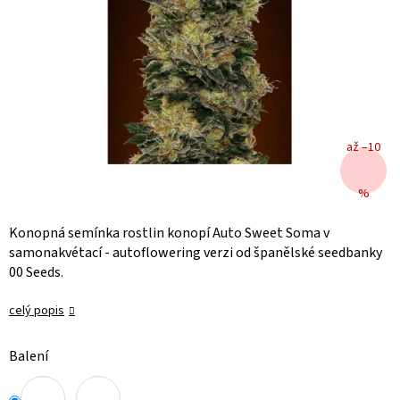
až –10
%
Konopná semínka rostlin konopí Auto Sweet Soma v
samonakvétací - autoflowering verzi od španělské seedbanky
00 Seeds.
celý popis
Balení