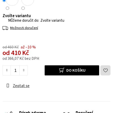
Zvolte variantu
Zvolte variantu
Možnosti doručení
od 460 Kč
až –10 %
od
410 Kč
od
366,07 Kč
bez DPH
Měrná cena:
DO KOŠÍKU
Zeptat se