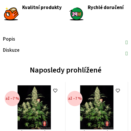
Kvalitní produkty
Rychlé doručení
Popis
Diskuze
Naposledy prohlížené
až –7 %
až –7 %