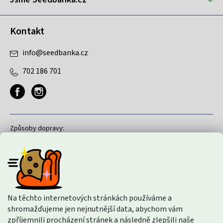
Kontakt
info
@
seedbanka.cz
702 186 701
Způsoby dopravy:
Způsoby platby:
Na těchto internetových stránkách používáme a
shromažďujeme jen nejnutnější data, abychom vám
zpříjemnili procházení stránek a následně zlepšili naše