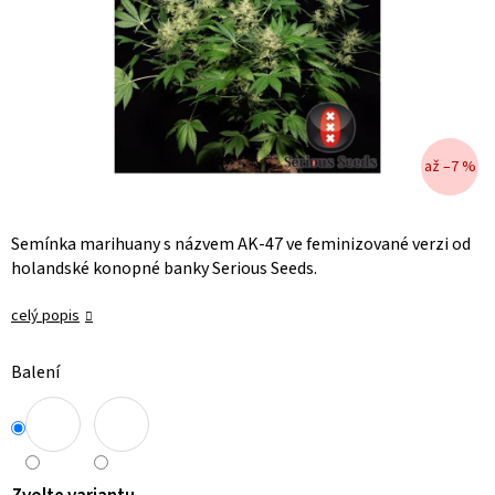
až –7 %
Semínka marihuany s názvem AK-47 ve feminizované verzi od
holandské konopné banky Serious Seeds.
celý popis
Balení